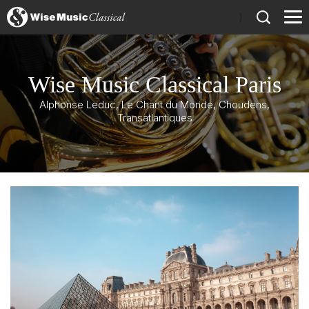
)
Wise Music Classical Paris
Alphonse Leduc, Le Chant du Monde, Choudens,
Transatlantiques