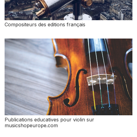
Compositeurs des editions français
Publications educatives pour violin sur
musicshopeurope.com