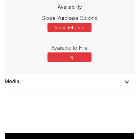
Availability
Score Purchase Options
View Retailers
Available to Hire
Hire
Media