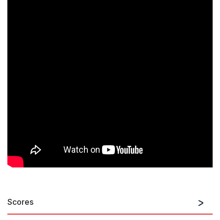
Scores