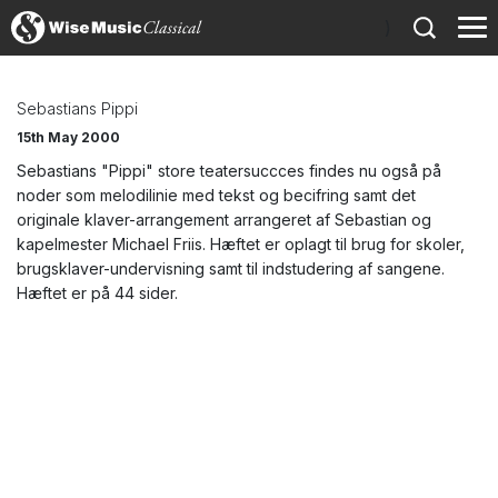
)
Sebastians Pippi
15th May 2000
Sebastians "Pippi" store teatersuccces findes nu også på
noder som melodilinie med tekst og becifring samt det
originale klaver-arrangement arrangeret af Sebastian og
kapelmester Michael Friis. Hæftet er oplagt til brug for skoler,
brugsklaver-undervisning samt til indstudering af sangene.
Hæftet er på 44 sider.